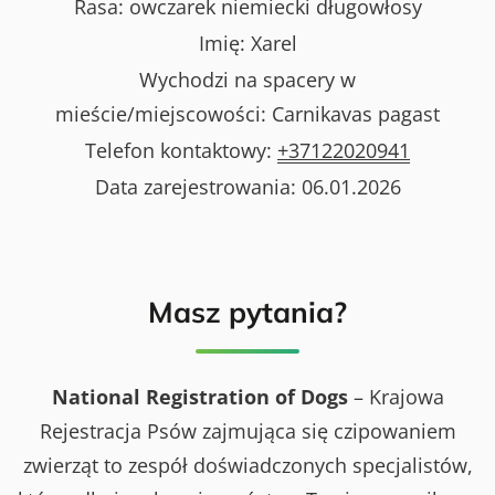
Rasa:
owczarek niemiecki długowłosy
Imię:
Xarel
Wychodzi na spacery w
mieście/miejscowości:
Carnikavas pagast
Telefon kontaktowy:
+37122020941
Data zarejestrowania:
06.01.2026
Masz pytania?
National Registration of Dogs
– Krajowa
Rejestracja Psów zajmująca się czipowaniem
zwierząt to zespół doświadczonych specjalistów,