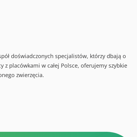
spół doświadczonych specjalistów, którzy dbają o
y z placówkami w całej Polsce, oferujemy szybkie
onego zwierzęcia.