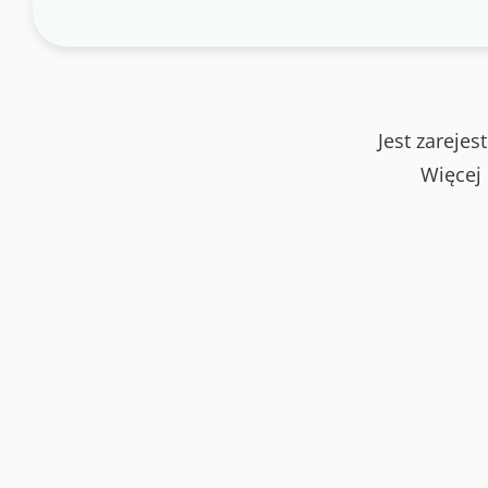
Jest zareje
Więcej