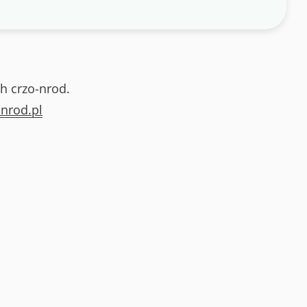
h crzo-nrod.
nrod.pl