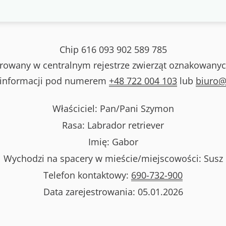
Chip
616 093 902 589 785
strowany w centralnym rejestrze zwierząt oznakowanyc
 informacji pod numerem
+48 722 004 103
lub
biuro@
Właściciel: Pan/Pani
Szymon
Rasa:
Labrador retriever
Imię:
Gabor
Wychodzi na spacery w mieście/miejscowości:
Susz
Telefon kontaktowy:
690-732-900
Data zarejestrowania:
05.01.2026