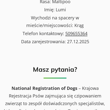
Rasa:
Maltipoo
Imię:
Lumi
Wychodzi na spacery w
mieście/miejscowości:
Krąg
Telefon kontaktowy:
509655364
Data zarejestrowania:
27.12.2025
Masz pytania?
National Registration of Dogs
– Krajowa
Rejestracja Psów zajmująca się czipowaniem
zwierząt to zespół doświadczonych specjalistów,