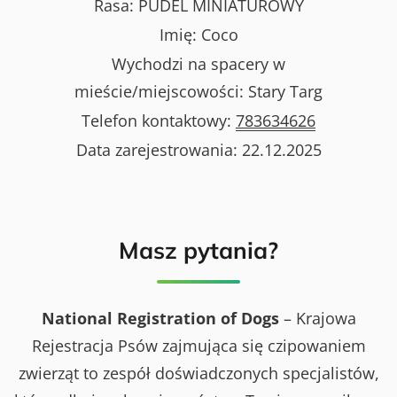
Rasa:
PUDEL MINIATUROWY
Imię:
Coco
Wychodzi na spacery w
mieście/miejscowości:
Stary Targ
Telefon kontaktowy:
783634626
Data zarejestrowania:
22.12.2025
Masz pytania?
National Registration of Dogs
– Krajowa
Rejestracja Psów zajmująca się czipowaniem
zwierząt to zespół doświadczonych specjalistów,