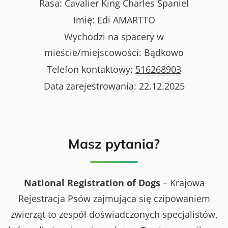
Rasa:
Cavalier King Charles Spaniel
Imię:
Edi AMARTTO
Wychodzi na spacery w
mieście/miejscowości:
Bądkowo
Telefon kontaktowy:
516268903
Data zarejestrowania:
22.12.2025
Masz pytania?
National Registration of Dogs
– Krajowa
Rejestracja Psów zajmująca się czipowaniem
zwierząt to zespół doświadczonych specjalistów,