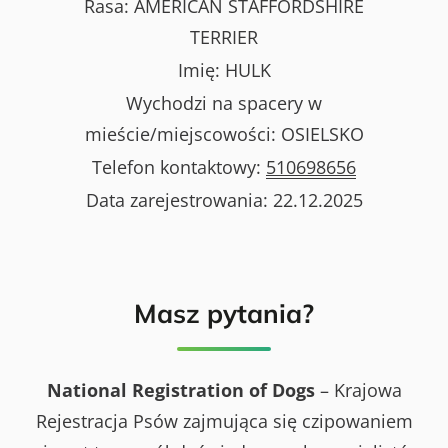
Rasa:
AMERICAN STAFFORDSHIRE
TERRIER
Imię:
HULK
Wychodzi na spacery w
mieście/miejscowości:
OSIELSKO
Telefon kontaktowy:
510698656
Data zarejestrowania:
22.12.2025
Masz pytania?
National Registration of Dogs
– Krajowa
Rejestracja Psów zajmująca się czipowaniem