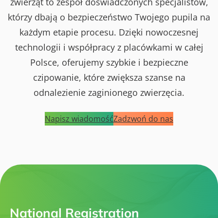
zwierząt to zespół doświadczonych specjalistów,
którzy dbają o bezpieczeństwo Twojego pupila na
każdym etapie procesu. Dzięki nowoczesnej
technologii i współpracy z placówkami w całej
Polsce, oferujemy szybkie i bezpieczne
czipowanie, które zwiększa szanse na
odnalezienie zaginionego zwierzęcia.
Napisz wiadomość
Zadzwoń do nas
National Registration