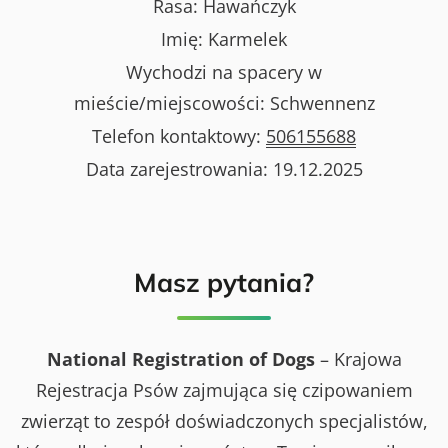
Rasa:
Hawańczyk
Imię:
Karmelek
Wychodzi na spacery w
mieście/miejscowości:
Schwennenz
Telefon kontaktowy:
506155688
Data zarejestrowania:
19.12.2025
Masz pytania?
National Registration of Dogs
– Krajowa
Rejestracja Psów zajmująca się czipowaniem
zwierząt to zespół doświadczonych specjalistów,