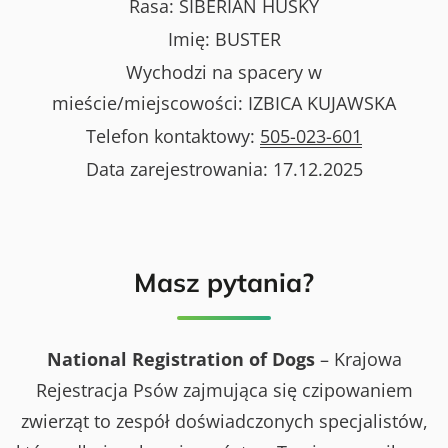
Rasa:
SIBERIAN HUSKY
Imię:
BUSTER
Wychodzi na spacery w
mieście/miejscowości:
IZBICA KUJAWSKA
Telefon kontaktowy:
505-023-601
Data zarejestrowania:
17.12.2025
Masz pytania?
National Registration of Dogs
– Krajowa
Rejestracja Psów zajmująca się czipowaniem
zwierząt to zespół doświadczonych specjalistów,