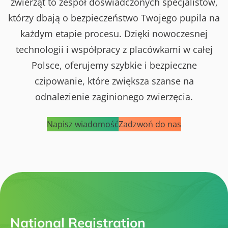
zwierząt to zespół doświadczonych specjalistów,
którzy dbają o bezpieczeństwo Twojego pupila na
każdym etapie procesu. Dzięki nowoczesnej
technologii i współpracy z placówkami w całej
Polsce, oferujemy szybkie i bezpieczne
czipowanie, które zwiększa szanse na
odnalezienie zaginionego zwierzęcia.
Napisz wiadomość
Zadzwoń do nas
National Registration