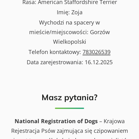
Rasa:
American Staffordshire Terrier
Imię:
Zoja
Wychodzi na spacery w
mieście/miejscowości:
Gorzów
Wielkopolski
Telefon kontaktowy:
783026539
Data zarejestrowania:
16.12.2025
Masz pytania?
National Registration of Dogs
– Krajowa
Rejestracja Psów zajmująca się czipowaniem