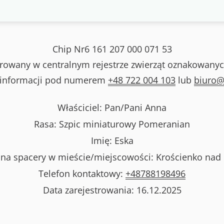
Chip
Nr6 161 207 000 071 53
strowany w centralnym rejestrze zwierząt oznakowanyc
 informacji pod numerem
+48 722 004 103
lub
biuro@
Właściciel: Pan/Pani
Anna
Rasa:
Szpic miniaturowy Pomeranian
Imię:
Eska
na spacery w mieście/miejscowości:
Krościenko nad
Telefon kontaktowy:
+48788198496
Data zarejestrowania:
16.12.2025