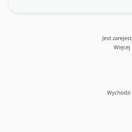
Jest zareje
Więcej
Wychodzi 