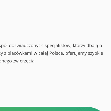
spół doświadczonych specjalistów, którzy dbają o
y z placówkami w całej Polsce, oferujemy szybkie
onego zwierzęcia.