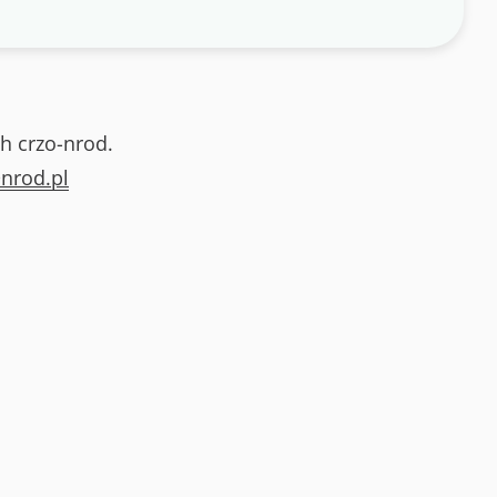
h crzo-nrod.
nrod.pl