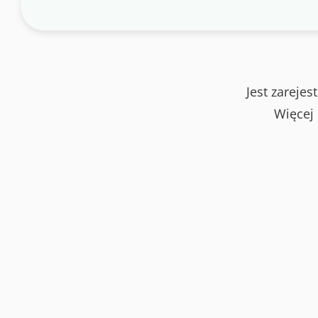
Jest zareje
Więcej