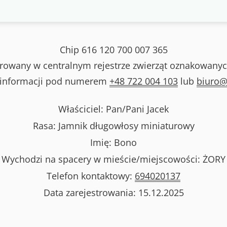
Chip
616 120 700 007 365
strowany w centralnym rejestrze zwierząt oznakowanyc
 informacji pod numerem
+48 722 004 103
lub
biuro@
Właściciel: Pan/Pani
Jacek
Rasa:
Jamnik długowłosy miniaturowy
Imię:
Bono
Wychodzi na spacery w mieście/miejscowości:
ŻORY
Telefon kontaktowy:
694020137
Data zarejestrowania:
15.12.2025