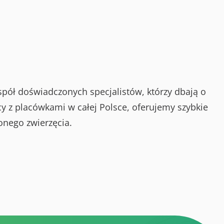
spół doświadczonych specjalistów, którzy dbają o
y z placówkami w całej Polsce, oferujemy szybkie
onego zwierzęcia.