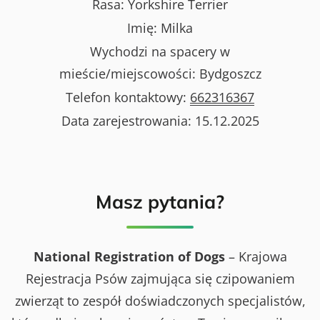
Rasa:
Yorkshire Terrier
Imię:
Milka
Wychodzi na spacery w
mieście/miejscowości:
Bydgoszcz
Telefon kontaktowy:
662316367
Data zarejestrowania:
15.12.2025
Masz pytania?
National Registration of Dogs
– Krajowa
Rejestracja Psów zajmująca się czipowaniem
zwierząt to zespół doświadczonych specjalistów,