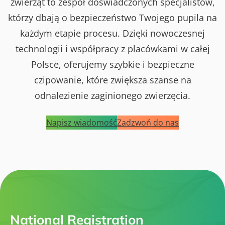
zwierząt to zespół doświadczonych specjalistów,
którzy dbają o bezpieczeństwo Twojego pupila na
każdym etapie procesu. Dzięki nowoczesnej
technologii i współpracy z placówkami w całej
Polsce, oferujemy szybkie i bezpieczne
czipowanie, które zwiększa szanse na
odnalezienie zaginionego zwierzęcia.
Napisz wiadomość
Zadzwoń do nas
National Registration