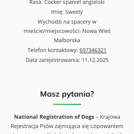
Rasa:
Cocker spaniel angielski
Imię:
Sweety
Wychodzi na spacery w
mieście/miejscowości:
Nowa Wieś
Malborska
Telefon kontaktowy:
697346321
Data zarejestrowania:
11.12.2025
Masz pytania?
National Registration of Dogs
– Krajowa
Rejestracja Psów zajmująca się czipowaniem