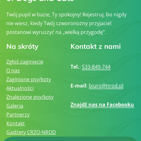
Twój pupil w bazie, Ty spokojny! Rejestruj, bo nigdy
nie wiesz, kiedy Twój czworonożny przyjaciel
postanowi wyruszyć na „wielką przygodę”.
Na skróty
Kontakt z nami
Zgłoś zaginięcie
Tel.
:
533-849-744
O nas
Zaginione psy/koty
E-mail
:
biuro@nrod.pl
Aktualności
Znalezione psy/koty
Znajdź nas na Facebooku
Galeria
Partnerzy
Kontakt
Gadżety CRZO-NROD