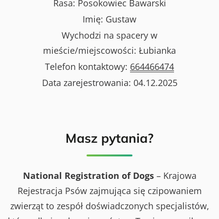
Rasa:
Posokowiec Bawarski
Imię:
Gustaw
Wychodzi na spacery w
mieście/miejscowości:
Łubianka
Telefon kontaktowy:
664466474
Data zarejestrowania:
04.12.2025
Masz pytania?
National Registration of Dogs
– Krajowa
Rejestracja Psów zajmująca się czipowaniem
zwierząt to zespół doświadczonych specjalistów,