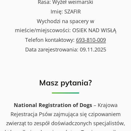
Rasa:
Wyżeł weimarski
Imię:
SZAFIR
Wychodzi na spacery w
mieście/miejscowości:
OSIEK NAD WISŁĄ
Telefon kontaktowy:
693-810-009
Data zarejestrowania:
09.11.2025
Masz pytania?
National Registration of Dogs
– Krajowa
Rejestracja Psów zajmująca się czipowaniem
zwierząt to zespół doświadczonych specjalistów,