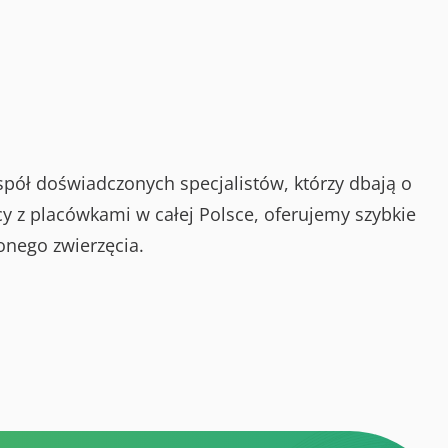
spół doświadczonych specjalistów, którzy dbają o
y z placówkami w całej Polsce, oferujemy szybkie
onego zwierzęcia.