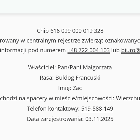
Chip
616 099 000 019 328
strowany w centralnym rejestrze zwierząt oznakowanyc
 informacji pod numerem
+48 722 004 103
lub
biuro@
Właściciel: Pan/Pani
Małgorzata
Rasa:
Buldog Francuski
Imię:
Zac
chodzi na spacery w mieście/miejscowości:
Wierzchu
Telefon kontaktowy:
519-588-149
Data zarejestrowania:
03.11.2025