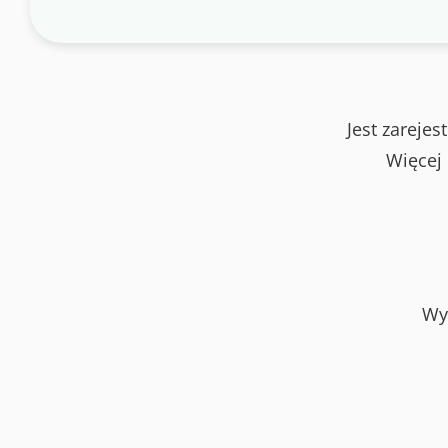
Jest zareje
Więcej
Wy