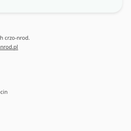
h crzo-nrod.
nrod.pl
cin