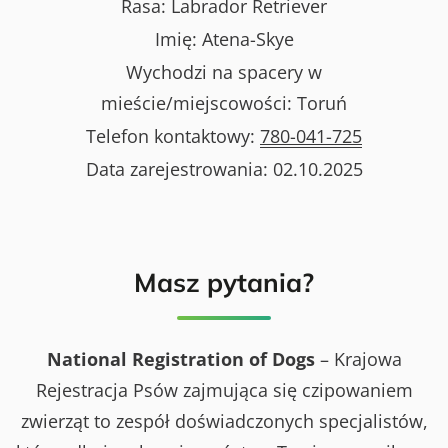
Rasa:
Labrador Retriever
Imię:
Atena-Skye
Wychodzi na spacery w
mieście/miejscowości:
Toruń
Telefon kontaktowy:
780-041-725
Data zarejestrowania:
02.10.2025
Masz pytania?
National Registration of Dogs
– Krajowa
Rejestracja Psów zajmująca się czipowaniem
zwierząt to zespół doświadczonych specjalistów,