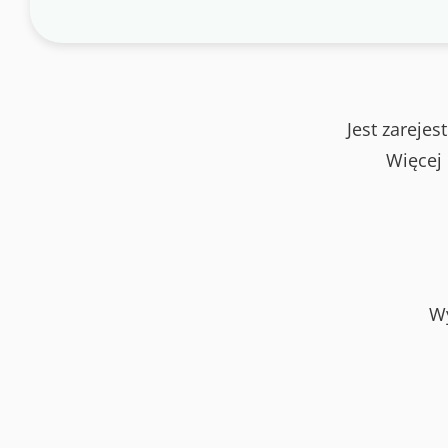
Jest zareje
Więcej
Wy