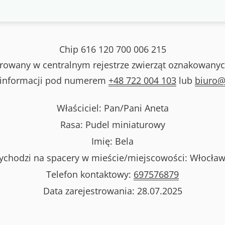
Chip
616 120 700 006 215
strowany w centralnym rejestrze zwierząt oznakowanyc
 informacji pod numerem
+48 722 004 103
lub
biuro@
Właściciel: Pan/Pani
Aneta
Rasa:
Pudel miniaturowy
Imię:
Bela
chodzi na spacery w mieście/miejscowości:
Włocław
Telefon kontaktowy:
697576879
Data zarejestrowania:
28.07.2025