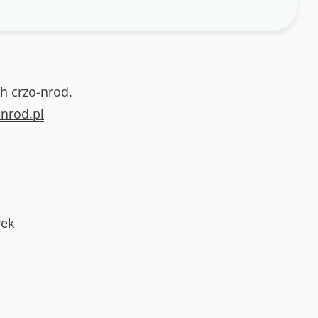
h crzo-nrod.
nrod.pl
ek