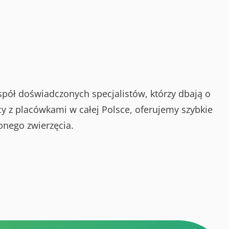
spół doświadczonych specjalistów, którzy dbają o
y z placówkami w całej Polsce, oferujemy szybkie
onego zwierzęcia.