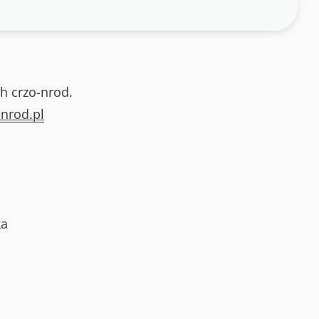
h crzo-nrod.
nrod.pl
ka