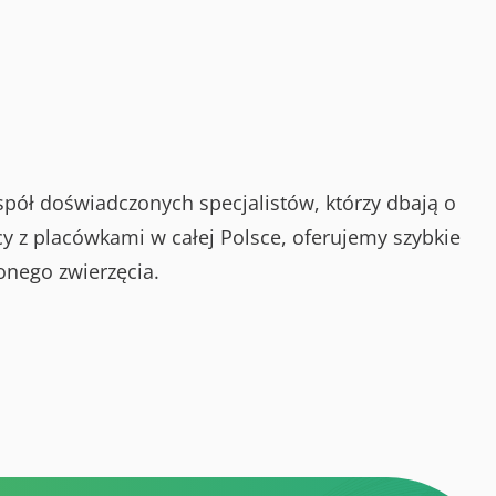
spół doświadczonych specjalistów, którzy dbają o
y z placówkami w całej Polsce, oferujemy szybkie
onego zwierzęcia.