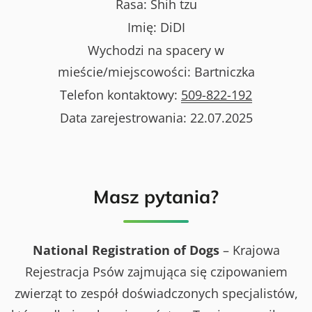
Rasa:
Shih tzu
Imię:
DiDI
Wychodzi na spacery w
mieście/miejscowości:
Bartniczka
Telefon kontaktowy:
509-822-192
Data zarejestrowania:
22.07.2025
Masz pytania?
National Registration of Dogs
– Krajowa
Rejestracja Psów zajmująca się czipowaniem
zwierząt to zespół doświadczonych specjalistów,