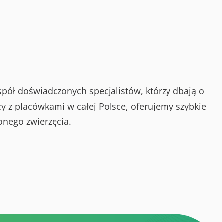
spół doświadczonych specjalistów, którzy dbają o
y z placówkami w całej Polsce, oferujemy szybkie
onego zwierzęcia.