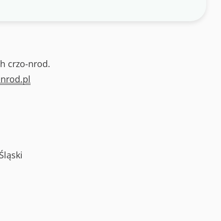
h crzo-nrod.
nrod.pl
Śląski