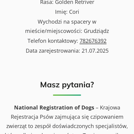
Rasa:
Golden Retriver
Imię:
Cori
Wychodzi na spacery w
mieście/miejscowości:
Grudziądz
Telefon kontaktowy:
782676392
Data zarejestrowania:
21.07.2025
Masz pytania?
National Registration of Dogs
– Krajowa
Rejestracja Psów zajmująca się czipowaniem
zwierząt to zespół doświadczonych specjalistów,