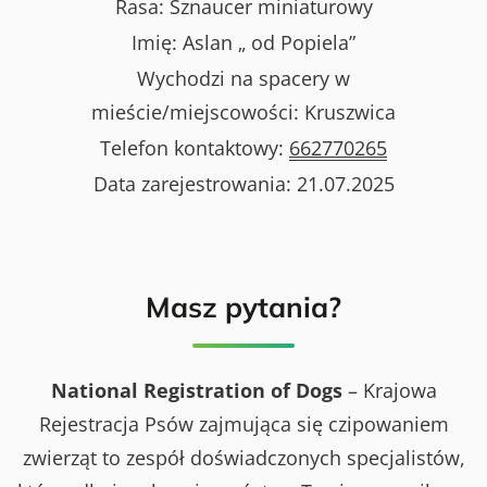
Rasa:
Sznaucer miniaturowy
Imię:
Aslan „ od Popiela”
Wychodzi na spacery w
mieście/miejscowości:
Kruszwica
Telefon kontaktowy:
662770265
Data zarejestrowania:
21.07.2025
Masz pytania?
National Registration of Dogs
– Krajowa
Rejestracja Psów zajmująca się czipowaniem
zwierząt to zespół doświadczonych specjalistów,