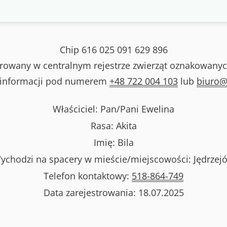
Chip
616 025 091 629 896
strowany w centralnym rejestrze zwierząt oznakowanyc
 informacji pod numerem
+48 722 004 103
lub
biuro@
Właściciel: Pan/Pani
Ewelina
Rasa:
Akita
Imię:
Bila
ychodzi na spacery w mieście/miejscowości:
Jędrzej
Telefon kontaktowy:
518-864-749
Data zarejestrowania:
18.07.2025