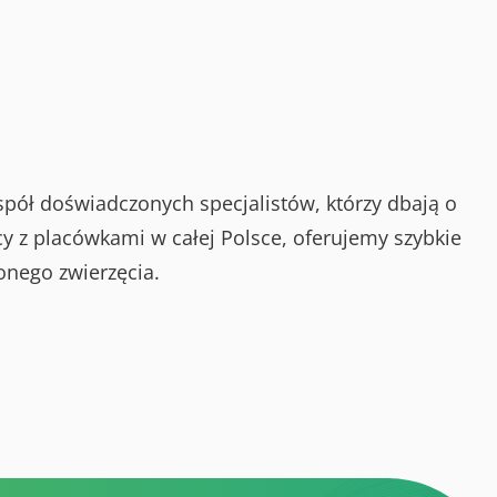
spół doświadczonych specjalistów, którzy dbają o
y z placówkami w całej Polsce, oferujemy szybkie
onego zwierzęcia.