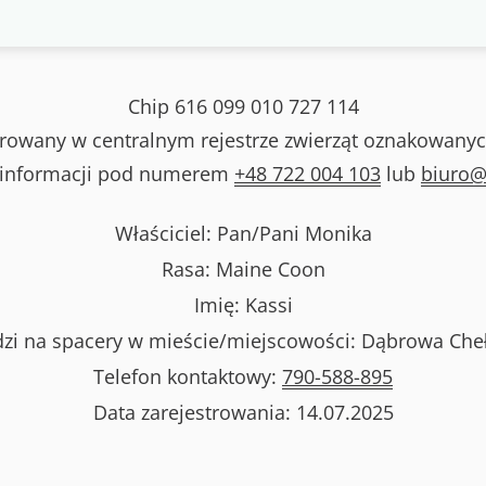
Chip
616 099 010 727 114
strowany w centralnym rejestrze zwierząt oznakowanyc
 informacji pod numerem
+48 722 004 103
lub
biuro@
Właściciel: Pan/Pani
Monika
Rasa:
Maine Coon
Imię:
Kassi
zi na spacery w mieście/miejscowości:
Dąbrowa Che
Telefon kontaktowy:
790-588-895
Data zarejestrowania:
14.07.2025