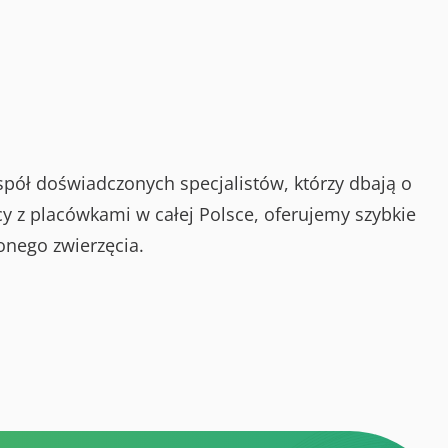
spół doświadczonych specjalistów, którzy dbają o
y z placówkami w całej Polsce, oferujemy szybkie
onego zwierzęcia.