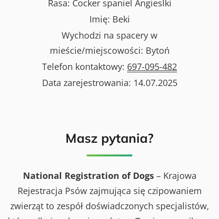
Rasa:
Cocker spaniel Angieslki
Imię:
Beki
Wychodzi na spacery w
mieście/miejscowości:
Bytoń
Telefon kontaktowy:
697-095-482
Data zarejestrowania:
14.07.2025
Masz pytania?
National Registration of Dogs
– Krajowa
Rejestracja Psów zajmująca się czipowaniem
zwierząt to zespół doświadczonych specjalistów,