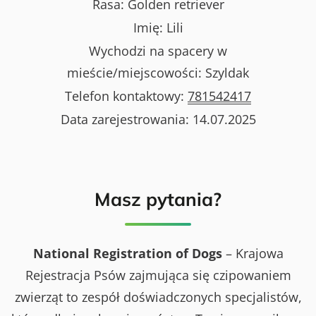
Rasa:
Golden retriever
Imię:
Lili
Wychodzi na spacery w
mieście/miejscowości:
Szyldak
Telefon kontaktowy:
781542417
Data zarejestrowania:
14.07.2025
Masz pytania?
National Registration of Dogs
– Krajowa
Rejestracja Psów zajmująca się czipowaniem
zwierząt to zespół doświadczonych specjalistów,