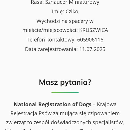
Rasa:
Sznaucer Miniaturowy
Imię:
Cziko
Wychodzi na spacery w
mieście/miejscowości:
KRUSZWICA
Telefon kontaktowy:
605906116
Data zarejestrowania:
11.07.2025
Masz pytania?
National Registration of Dogs
– Krajowa
Rejestracja Psów zajmująca się czipowaniem
zwierząt to zespół doświadczonych specjalistów,