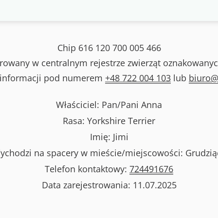
Chip
616 120 700 005 466
strowany w centralnym rejestrze zwierząt oznakowanyc
 informacji pod numerem
+48 722 004 103
lub
biuro@
Właściciel: Pan/Pani
Anna
Rasa:
Yorkshire Terrier
Imię:
Jimi
ychodzi na spacery w mieście/miejscowości:
Grudzią
Telefon kontaktowy:
724491676
Data zarejestrowania:
11.07.2025