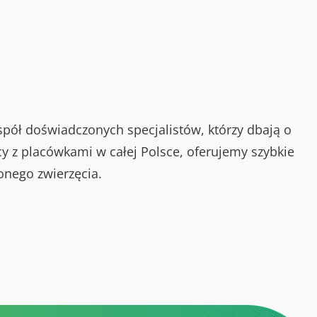
spół doświadczonych specjalistów, którzy dbają o
y z placówkami w całej Polsce, oferujemy szybkie
onego zwierzęcia.