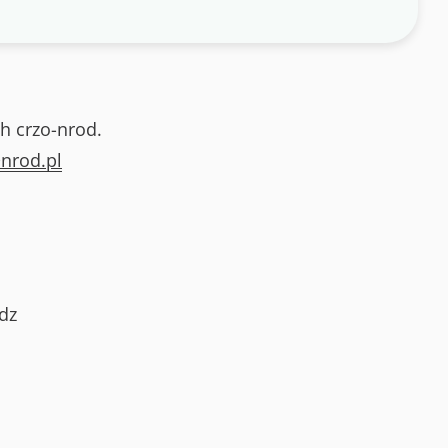
h crzo-nrod.
nrod.pl
dz