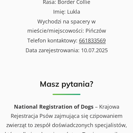
Rasa:
Border Collie
Imię:
Lukla
Wychodzi na spacery w
mieście/miejscowości:
Pińczów
Telefon kontaktowy:
661833569
Data zarejestrowania:
10.07.2025
Masz pytania?
National Registration of Dogs
– Krajowa
Rejestracja Psów zajmująca się czipowaniem
zwierząt to zespół doświadczonych specjalistów,