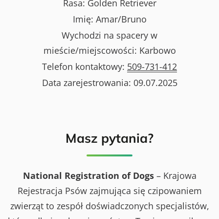
Rasa:
Golden Retriever
Imię:
Amar/Bruno
Wychodzi na spacery w
mieście/miejscowości:
Karbowo
Telefon kontaktowy:
509-731-412
Data zarejestrowania:
09.07.2025
Masz pytania?
National Registration of Dogs
– Krajowa
Rejestracja Psów zajmująca się czipowaniem
zwierząt to zespół doświadczonych specjalistów,