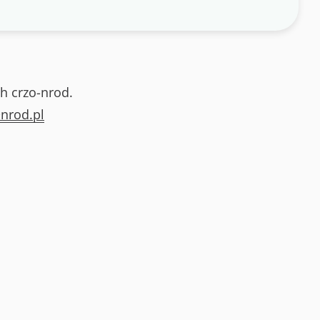
h crzo-nrod.
nrod.pl