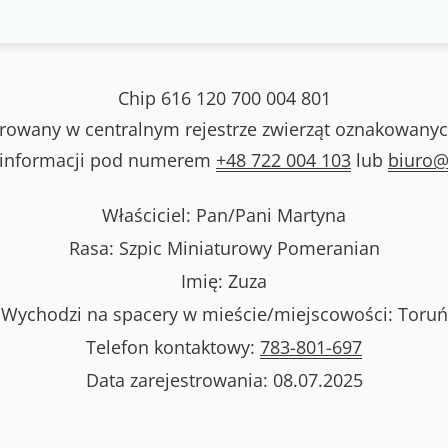
Chip
616 120 700 004 801
strowany w centralnym rejestrze zwierząt oznakowanyc
 informacji pod numerem
+48 722 004 103
lub
biuro@
Właściciel: Pan/Pani
Martyna
Rasa:
Szpic Miniaturowy Pomeranian
Imię:
Zuza
Wychodzi na spacery w mieście/miejscowości:
Toruń
Telefon kontaktowy:
783-801-697
Data zarejestrowania:
08.07.2025