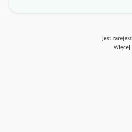
Jest zareje
Więcej