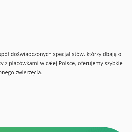
spół doświadczonych specjalistów, którzy dbają o
y z placówkami w całej Polsce, oferujemy szybkie
onego zwierzęcia.