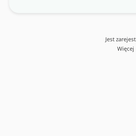
Jest zareje
Więcej