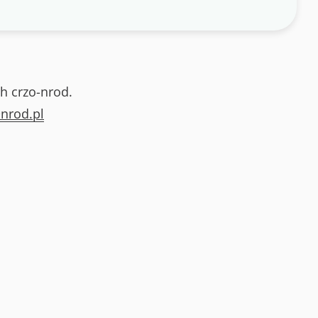
h crzo-nrod.
nrod.pl