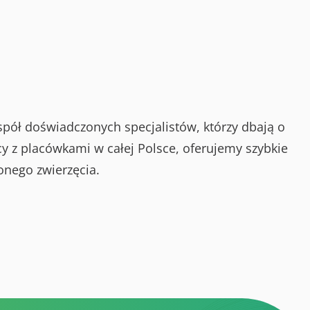
spół doświadczonych specjalistów, którzy dbają o
y z placówkami w całej Polsce, oferujemy szybkie
onego zwierzęcia.