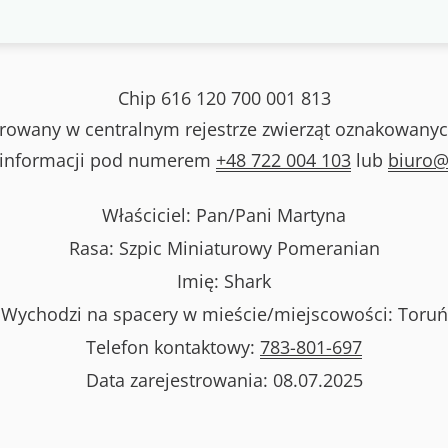
Chip
616 120 700 001 813
strowany w centralnym rejestrze zwierząt oznakowanyc
 informacji pod numerem
+48 722 004 103
lub
biuro@
Właściciel: Pan/Pani
Martyna
Rasa:
Szpic Miniaturowy Pomeranian
Imię:
Shark
Wychodzi na spacery w mieście/miejscowości:
Toruń
Telefon kontaktowy:
783-801-697
Data zarejestrowania:
08.07.2025