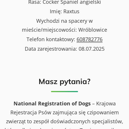
Rasa:
Cocker Spaniel angielski
Imię:
Raxtus
Wychodzi na spacery w
mieście/miejscowości:
Wróblowice
Telefon kontaktowy:
608782776
Data zarejestrowania:
08.07.2025
Masz pytania?
National Registration of Dogs
– Krajowa
Rejestracja Psów zajmująca się czipowaniem
zwierząt to zespół doświadczonych specjalistów,