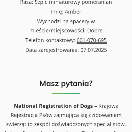
Rasa:
Szpic miniaturowy pomeranian
Imię:
Amber
Wychodzi na spacery w
mieście/miejscowości:
Dobre
Telefon kontaktowy:
601-070-695
Data zarejestrowania:
07.07.2025
Masz pytania?
National Registration of Dogs
– Krajowa
Rejestracja Psów zajmująca się czipowaniem
zwierząt to zespół doświadczonych specjalistów,