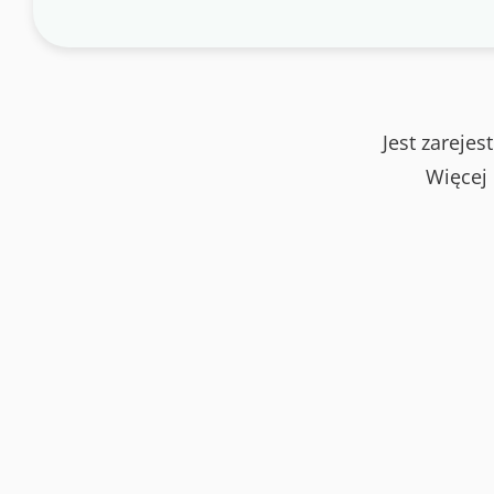
Jest zareje
Więcej