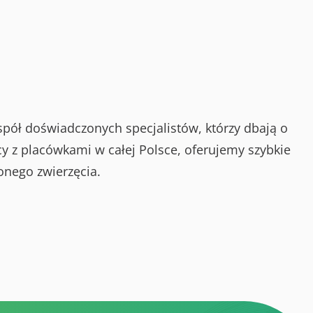
spół doświadczonych specjalistów, którzy dbają o
y z placówkami w całej Polsce, oferujemy szybkie
onego zwierzęcia.