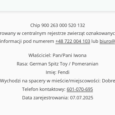
Chip
900 263 000 520 132
strowany w centralnym rejestrze zwierząt oznakowanyc
 informacji pod numerem
+48 722 004 103
lub
biuro@
Właściciel: Pan/Pani
Iwona
Rasa:
German Spitz Toy / Pomeranian
Imię:
Fendi
Wychodzi na spacery w mieście/miejscowości:
Dobr
Telefon kontaktowy:
601-070-695
Data zarejestrowania:
07.07.2025