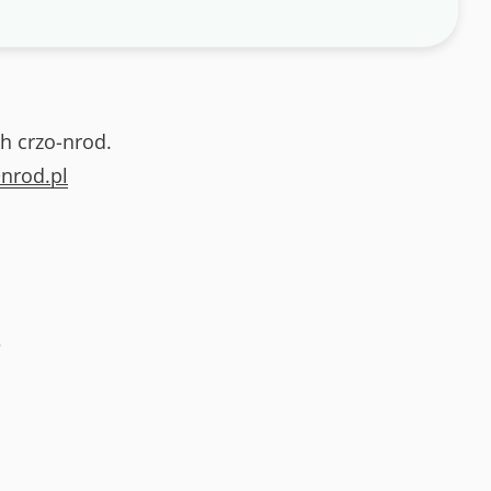
h crzo-nrod.
nrod.pl
e