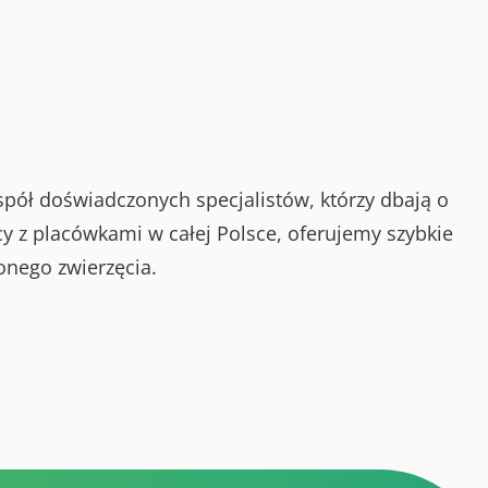
spół doświadczonych specjalistów, którzy dbają o
y z placówkami w całej Polsce, oferujemy szybkie
onego zwierzęcia.