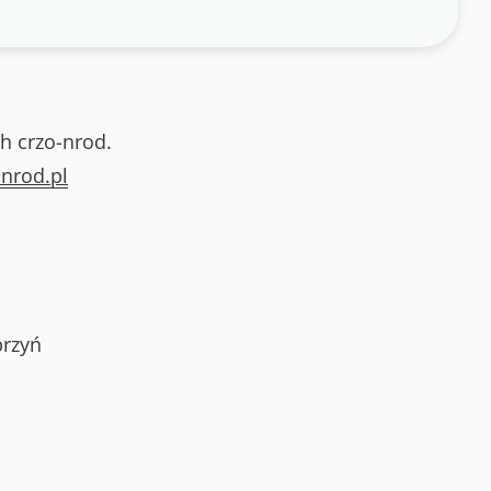
h crzo-nrod.
nrod.pl
rzyń