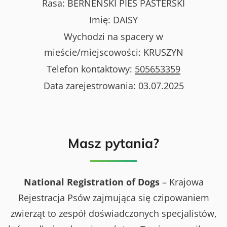
Rasa:
BERNEŃSKI PIES PASTERSKI
Imię:
DAISY
Wychodzi na spacery w
mieście/miejscowości:
KRUSZYN
Telefon kontaktowy:
505653359
Data zarejestrowania:
03.07.2025
Masz pytania?
National Registration of Dogs
– Krajowa
Rejestracja Psów zajmująca się czipowaniem
zwierząt to zespół doświadczonych specjalistów,