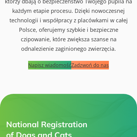
którzy dbają o bezpieczeństwo Twojego pupila na
każdym etapie procesu. Dzięki nowoczesnej
technologii i współpracy z placówkami w całej
Polsce, oferujemy szybkie i bezpieczne
czipowanie, które zwiększa szanse na
odnalezienie zaginionego zwierzęcia.
Napisz wiadomość
Zadzwoń do nas
National Registration
of Dogs and Cats