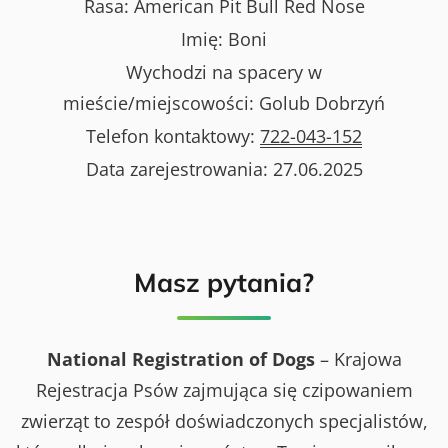
Rasa:
American Pit Bull Red Nose
Imię:
Boni
Wychodzi na spacery w
mieście/miejscowości:
Golub Dobrzyń
Telefon kontaktowy:
722-043-152
Data zarejestrowania:
27.06.2025
Masz pytania?
National Registration of Dogs
– Krajowa
Rejestracja Psów zajmująca się czipowaniem
zwierząt to zespół doświadczonych specjalistów,