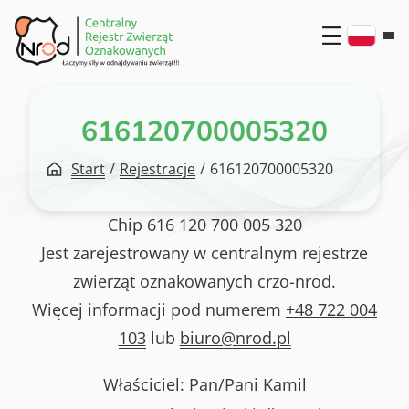
Przejdź
do
treści
616120700005320
Start
/
Rejestracje
/
616120700005320
Chip
616 120 700 005 320
Jest zarejestrowany w centralnym rejestrze
zwierząt oznakowanych crzo-nrod.
Więcej informacji pod numerem
+48 722 004
103
lub
biuro@nrod.pl
Właściciel: Pan/Pani
Kamil