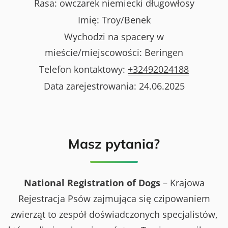
Rasa:
owczarek niemiecki długowłosy
Imię:
Troy/Benek
Wychodzi na spacery w
mieście/miejscowości:
Beringen
Telefon kontaktowy:
+32492024188
Data zarejestrowania:
24.06.2025
Masz pytania?
National Registration of Dogs
– Krajowa
Rejestracja Psów zajmująca się czipowaniem
zwierząt to zespół doświadczonych specjalistów,