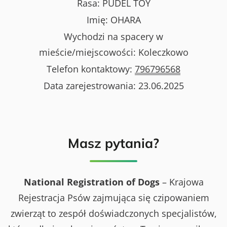
Rasa:
PUDEL TOY
Imię:
OHARA
Wychodzi na spacery w
mieście/miejscowości:
Koleczkowo
Telefon kontaktowy:
796796568
Data zarejestrowania:
23.06.2025
Masz pytania?
National Registration of Dogs
– Krajowa
Rejestracja Psów zajmująca się czipowaniem
zwierząt to zespół doświadczonych specjalistów,