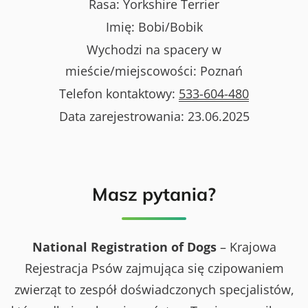
Rasa:
Yorkshire Terrier
Imię:
Bobi/Bobik
Wychodzi na spacery w
mieście/miejscowości:
Poznań
Telefon kontaktowy:
533-604-480
Data zarejestrowania:
23.06.2025
Masz pytania?
National Registration of Dogs
– Krajowa
Rejestracja Psów zajmująca się czipowaniem
zwierząt to zespół doświadczonych specjalistów,