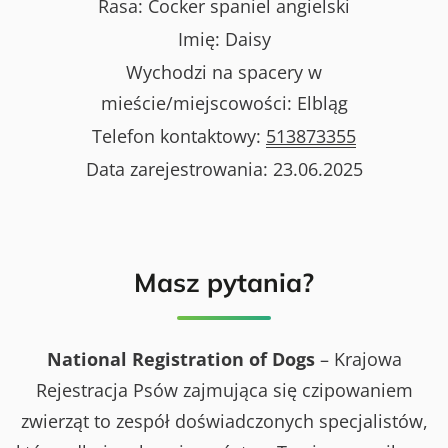
Rasa:
Cocker spaniel angielski
Imię:
Daisy
Wychodzi na spacery w
mieście/miejscowości:
Elbląg
Telefon kontaktowy:
513873355
Data zarejestrowania:
23.06.2025
Masz pytania?
National Registration of Dogs
– Krajowa
Rejestracja Psów zajmująca się czipowaniem
zwierząt to zespół doświadczonych specjalistów,