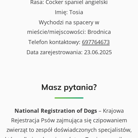
Rasa:
Cocker spaniel angielski
Imię:
Tosia
Wychodzi na spacery w
mieście/miejscowości:
Brodnica
Telefon kontaktowy:
697764673
Data zarejestrowania:
23.06.2025
Masz pytania?
National Registration of Dogs
– Krajowa
Rejestracja Psów zajmująca się czipowaniem
zwierząt to zespół doświadczonych specjalistów,