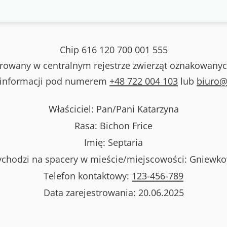
Chip
616 120 700 001 555
strowany w centralnym rejestrze zwierząt oznakowanyc
 informacji pod numerem
+48 722 004 103
lub
biuro@
Właściciel: Pan/Pani
Katarzyna
Rasa:
Bichon Frice
Imię:
Septaria
chodzi na spacery w mieście/miejscowości:
Gniewk
Telefon kontaktowy:
123-456-789
Data zarejestrowania:
20.06.2025