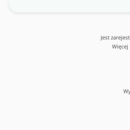
Jest zareje
Więcej
Wy