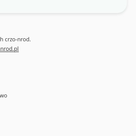
h crzo-nrod.
nrod.pl
owo