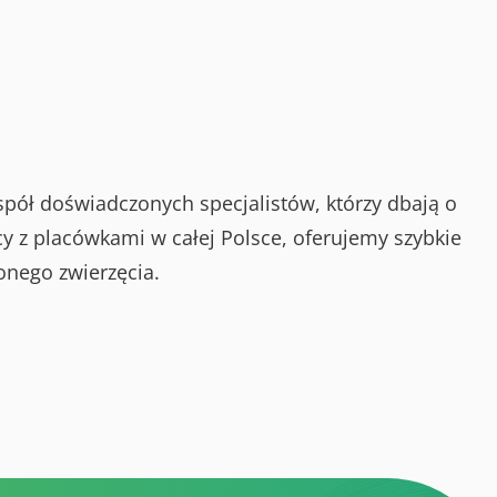
spół doświadczonych specjalistów, którzy dbają o
y z placówkami w całej Polsce, oferujemy szybkie
onego zwierzęcia.