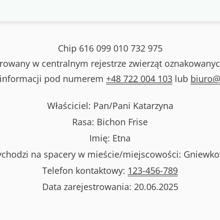
Chip
616 099 010 732 975
strowany w centralnym rejestrze zwierząt oznakowanyc
 informacji pod numerem
+48 722 004 103
lub
biuro@
Właściciel: Pan/Pani
Katarzyna
Rasa:
Bichon Frise
Imię:
Etna
chodzi na spacery w mieście/miejscowości:
Gniewk
Telefon kontaktowy:
123-456-789
Data zarejestrowania:
20.06.2025