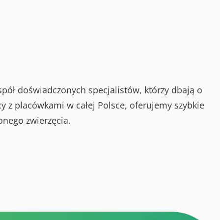
spół doświadczonych specjalistów, którzy dbają o
y z placówkami w całej Polsce, oferujemy szybkie
onego zwierzęcia.