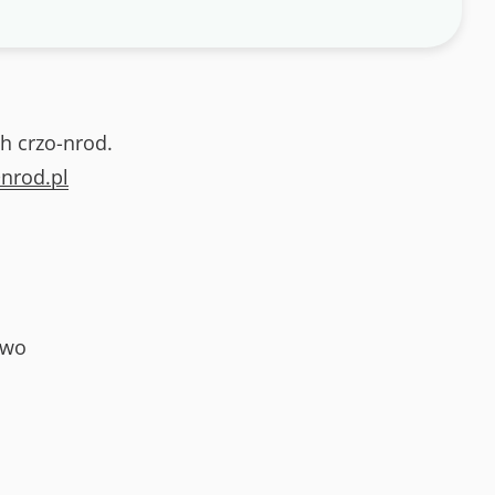
h crzo-nrod.
nrod.pl
owo