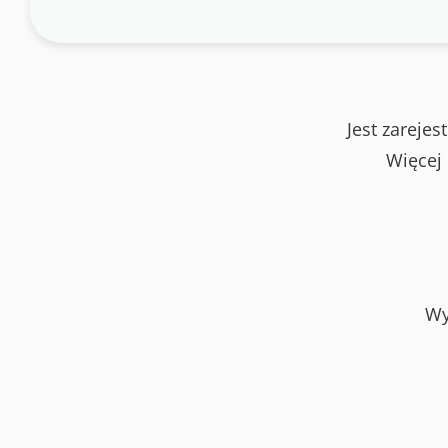
Jest zareje
Więcej
Wy