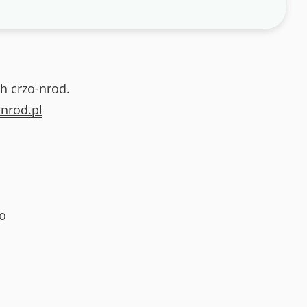
h crzo-nrod.
nrod.pl
o