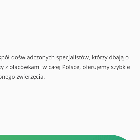
spół doświadczonych specjalistów, którzy dbają o
y z placówkami w całej Polsce, oferujemy szybkie
onego zwierzęcia.