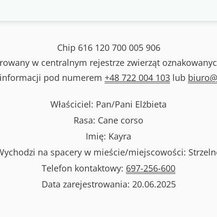
Chip
616 120 700 005 906
strowany w centralnym rejestrze zwierząt oznakowanyc
 informacji pod numerem
+48 722 004 103
lub
biuro@
Właściciel: Pan/Pani
Elżbieta
Rasa:
Cane corso
Imię:
Kayra
Wychodzi na spacery w mieście/miejscowości:
Strzeln
Telefon kontaktowy:
697-256-600
Data zarejestrowania:
20.06.2025