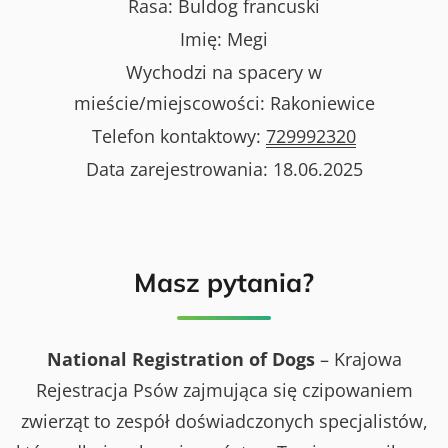
Rasa:
Buldog francuski
Imię:
Megi
Wychodzi na spacery w
mieście/miejscowości:
Rakoniewice
Telefon kontaktowy:
729992320
Data zarejestrowania:
18.06.2025
Masz pytania?
National Registration of Dogs
– Krajowa
Rejestracja Psów zajmująca się czipowaniem
zwierząt to zespół doświadczonych specjalistów,