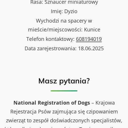
Rasa:
Sznaucer miniaturowy
Imię:
Dyzio
Wychodzi na spacery w
mieście/miejscowości:
Kunice
Telefon kontaktowy:
608194019
Data zarejestrowania:
18.06.2025
Masz pytania?
National Registration of Dogs
– Krajowa
Rejestracja Psów zajmująca się czipowaniem
zwierząt to zespół doświadczonych specjalistów,